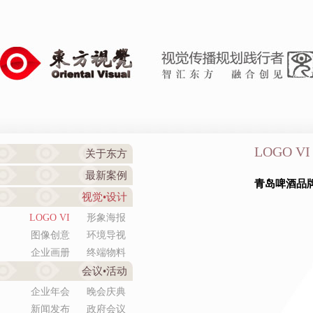
LOGO VI
关于东方
最新案例
青岛啤酒品
视觉•设计
LOGO VI
形象海报
图像创意
环境导视
企业画册
终端物料
会议•活动
企业年会
晚会庆典
新闻发布
政府会议