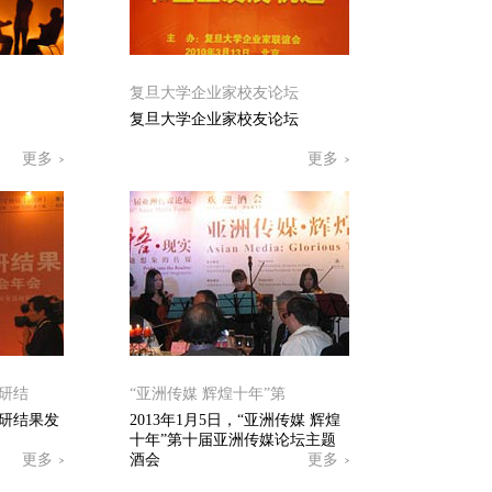
复旦大学企业家校友论坛
复旦大学企业家校友论坛
更多
更多
研结
“亚洲传媒 辉煌十年”第
研结果发
2013年1月5日，“亚洲传媒 辉煌
十年”第十届亚洲传媒论坛主题
更多
酒会
更多