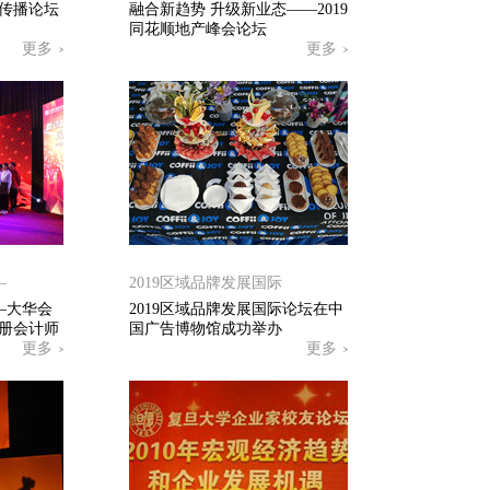
传播论坛
融合新趋势 升级新业态——2019
同花顺地产峰会论坛
更多
更多
—
2019区域品牌发展国际
—大华会
2019区域品牌发展国际论坛在中
注册会计师
国广告博物馆成功举办
更多
更多