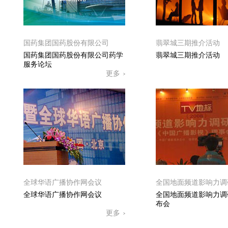
国药集团国药股份有限公司
翡翠城三期推介活动
国药集团国药股份有限公司药学
翡翠城三期推介活动
服务论坛
更多
全球华语广播协作网会议
全国地面频道影响力调
全球华语广播协作网会议
全国地面频道影响力调
布会
更多