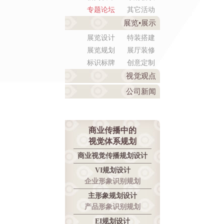
专题论坛
其它活动
展览•展示
展览设计
特装搭建
展览规划
展厅装修
标识标牌
创意定制
视觉观点
公司新闻
商业传播中的
视觉体系规划
商业视觉传播规划设计
VI规划设计
企业形象识别规划
主形象规划设计
产品形象识别规划
EI规划设计