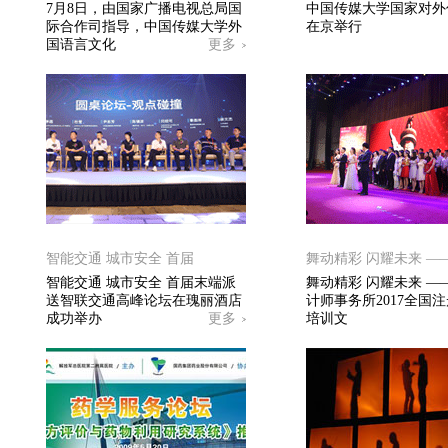
7月8日，由国家广播电视总局国
中国传媒大学国家对外
际合作司指导，中国传媒大学外
在京举行
国语言文化
更多
智能交通 城市安全 首届
舞动精彩 闪耀未来 —
智能交通 城市安全 首届末端派
舞动精彩 闪耀未来 —
送智联交通高峰论坛在瑰丽酒店
计师事务所2017全国
成功举办
更多
培训文