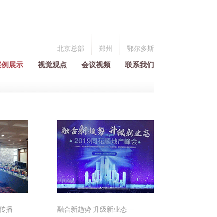
北京总部
郑州
鄂尔多斯
案例展示
视觉观点
会议视频
联系我们
传播
融合新趋势 升级新业态—