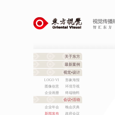
关于东方
最新案例
视觉•设计
LOGO VI
形象海报
图像创意
环境导视
企业画册
终端物料
会议•活动
企业年会
晚会庆典
新闻发布
政府会议