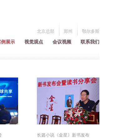
北京总部
郑州
鄂尔多斯
案例展示
视觉观点
会议视频
联系我们
铃
长篇小说《金星》新书发布