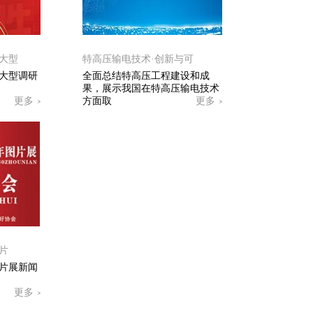
大型
特高压输电技术·创新与可
大型调研
全面总结特高压工程建设和成
果，展示我国在特高压输电技术
更多
方面取
更多
片
图片展新闻
更多