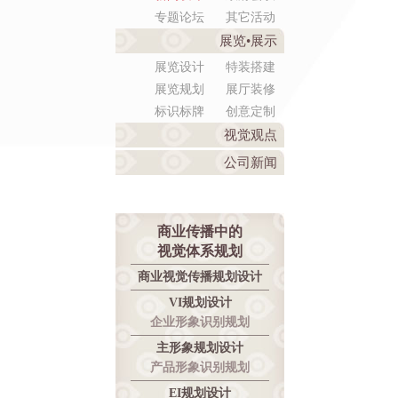
专题论坛
其它活动
展览•展示
展览设计
特装搭建
展览规划
展厅装修
标识标牌
创意定制
视觉观点
公司新闻
商业传播中的
视觉体系规划
商业视觉传播规划设计
VI规划设计
企业形象识别规划
主形象规划设计
产品形象识别规划
EI规划设计