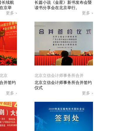
铃长续航
长篇小说《金星》新书发布会暨
在京举
读书分享会在北京举行。
更多
更多
北京
北京立信会计师事务所合并
合并签约
北京立信会计师事务所合并签约
仪式
更多
更多