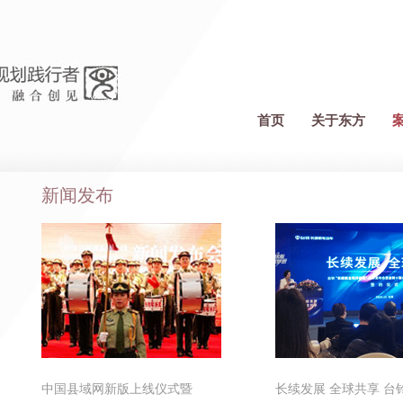
首页
关于东方
新闻发布
中国县域网新版上线仪式暨
长续发展 全球共享 台