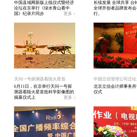
中国县域网新版上线仪式暨经济
长续发展 全球共享 台
论坛在京举行《绿水青山看中
全球开创者品牌发布会
国》纪录片同步
更多
行。
天问一号探测器着陆火星首
中国立信管理公司迁址
6月11日，在京举行天问一号探
北京立信会计师事务所
测器着陆火星首批科学影像图的
仪式
揭幕仪式上
更多