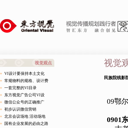
视觉
视觉观点
VI设计要保持本土文化
民族院线影院
常规物料的规格、设计费
一套完整的VI目录
东方视觉广告公司VI设
09
鄂
微信公众号的正确推广
初步认识微信营销
北京会议场地 活动场地
0901
国有企业发展的必由之路