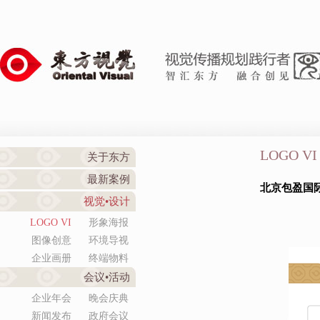
LOGO VI
关于东方
最新案例
北京包盈国
视觉•设计
LOGO VI
形象海报
图像创意
环境导视
企业画册
终端物料
会议•活动
企业年会
晚会庆典
新闻发布
政府会议