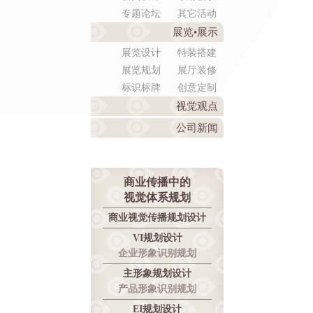
专题论坛
其它活动
展览•展示
展览设计
特装搭建
展览规划
展厅装修
标识标牌
创意定制
视觉观点
公司新闻
商业传播中的
视觉体系规划
商业视觉传播规划设计
VI规划设计
企业形象识别规划
主形象规划设计
产品形象识别规划
EI规划设计