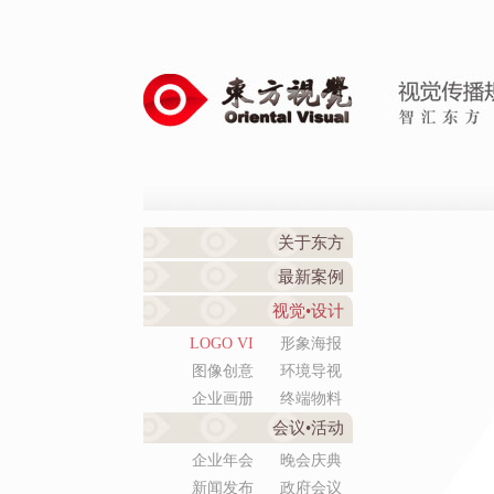
关于东方
最新案例
视觉•设计
LOGO VI
形象海报
图像创意
环境导视
企业画册
终端物料
会议•活动
企业年会
晚会庆典
新闻发布
政府会议