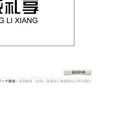
返回列表
下一个案例：
温育银芽（北京）蔬菜加工有限责任公司VI设计